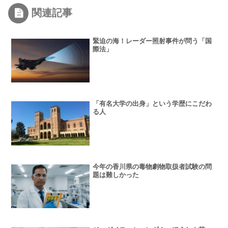
関連記事
緊迫の海！レーダー照射事件が問う「国
際法」
「有名大学の出身」という学歴にこだわ
る人
今年の香川県の毒物劇物取扱者試験の問
題は難しかった