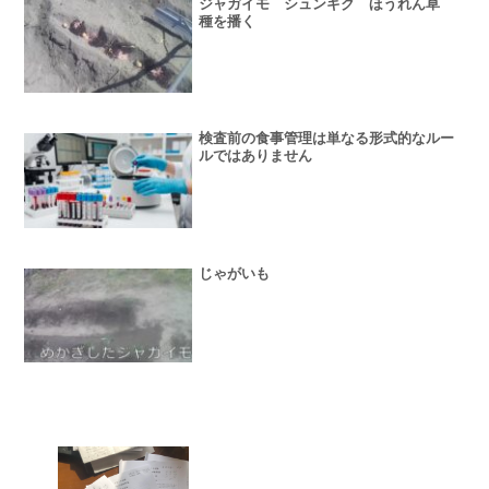
ジャガイモ シュンギク ほうれん草
種を播く
検査前の食事管理は単なる形式的なルー
ルではありません
じゃがいも