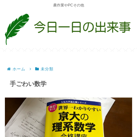
農作業やPCその他
ホーム
未分類
手ごわい数学