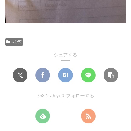
未分類
シェアする
7587_ahtyuをフォローする