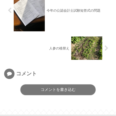
今年の公認会計士試験短答式の問題
人参の植替え
コメント
コメントを書き込む