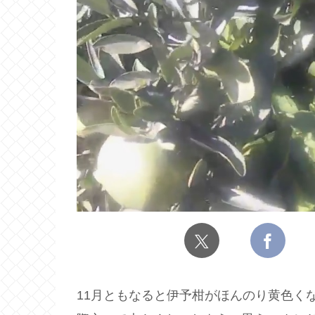
11月ともなると伊予柑がほんのり黄色く