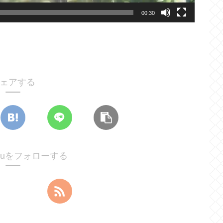
00:30
ェアする
htyuをフォローする