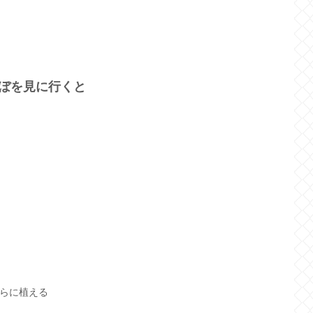
んぼを見に行くと
らに植える