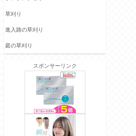
草刈り
進入路の草刈り
庭の草刈り
スポンサーリンク