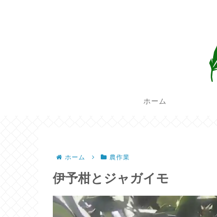
ホーム
ホーム
農作業
伊予柑とジャガイモ