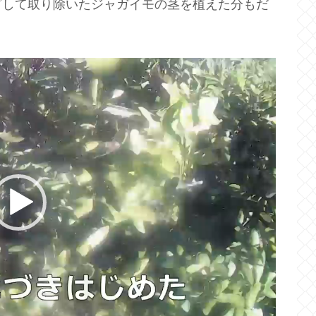
ぎして取り除いたジャガイモの茎を植えた分もだ