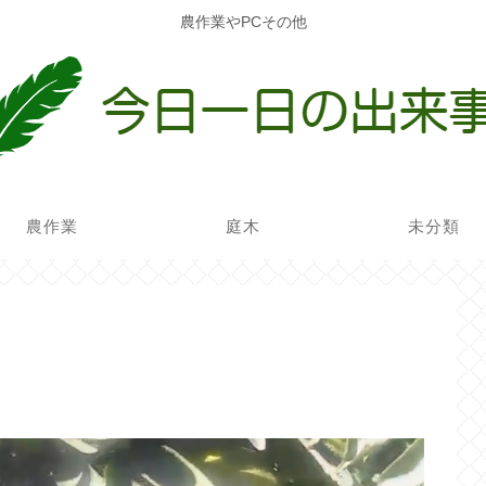
農作業やPCその他
農作業
庭木
未分類