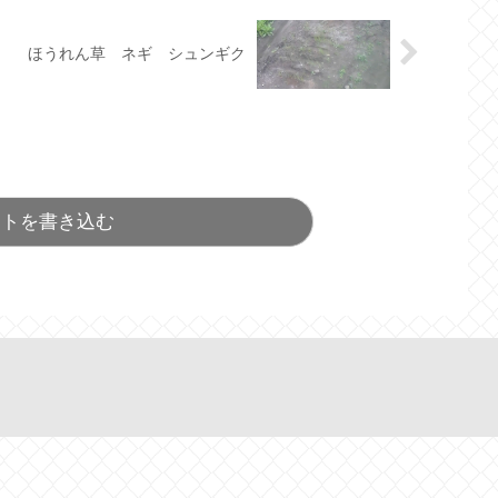
ほうれん草 ネギ シュンギク
ントを書き込む