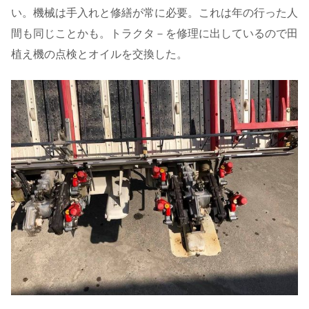
い。機械は手入れと修繕が常に必要。これは年の行った人
間も同じことかも。トラクタ－を修理に出しているので田
植え機の点検とオイルを交換した。