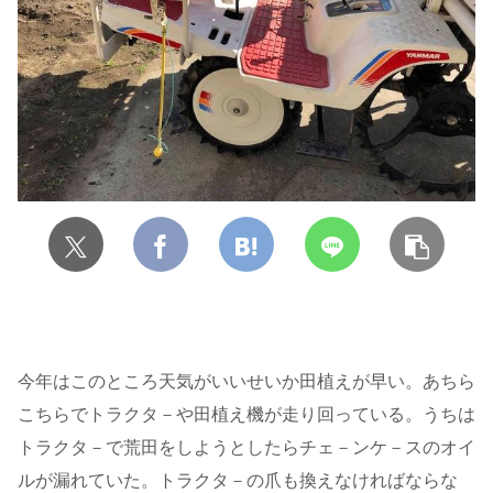
今年はこのところ天気がいいせいか田植えが早い。あちら
こちらでトラクタ－や田植え機が走り回っている。うちは
トラクタ－で荒田をしようとしたらチェ－ンケ－スのオイ
ルが漏れていた。トラクタ－の爪も換えなければならな