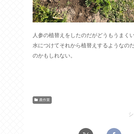
人参の植替えをしたのだがどうもうまくい
水につけてそれから植替えするようなの
のかもしれない。
農作業
シ