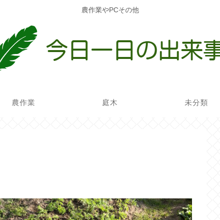
農作業やPCその他
農作業
庭木
未分類