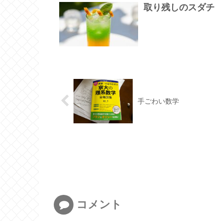
取り残しのスダチ
手ごわい数学
コメント