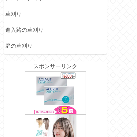
草刈り
進入路の草刈り
庭の草刈り
スポンサーリンク