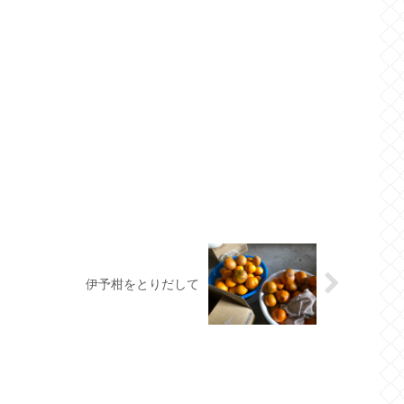
伊予柑をとりだして