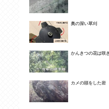
奥の深い草刈
かんきつの花は咲
カメの頭をした岩