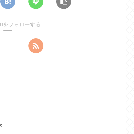
htyuをフォローする
が