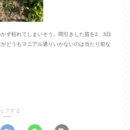
かず枯れてしまいそう。間引きした苗を2、3日
だがどうもマニアル通りいかないのは当たり前な
ェアする