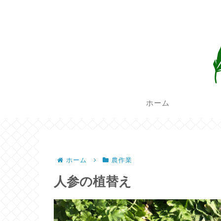
ホーム
ホーム
農作業
人参の植替え