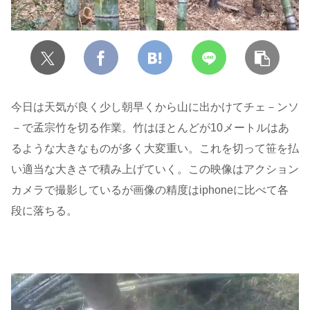
今日は天気が良く少し朝早くから山に出かけてチェ－ンソ
－で孟宗竹を切る作業。竹はほとんどが10メートルはあ
るような大きなものが多く大変重い。これを切って笹を払
い適当な大きさで積み上げていく。この映像はアクション
カメラで撮影しているが画像の精度はiphoneに比べて各
段に落ちる。
動
画