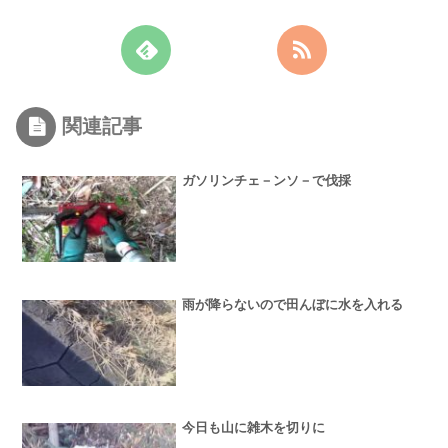
関連記事
ガソリンチェ－ンソ－で伐採
雨が降らないので田んぼに水を入れる
今日も山に雑木を切りに