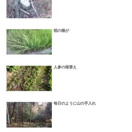
稲の穂が
人参の植替え
毎日のように山の手入れ