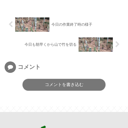
今日の作業終了時の様子
今日も朝早くから山で竹を切る
コメント
コメントを書き込む